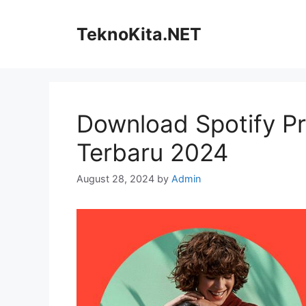
Skip
to
TeknoKita.NET
content
Download Spotify 
Terbaru 2024
August 28, 2024
by
Admin