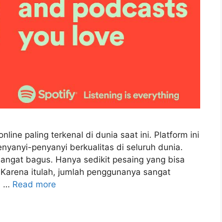
line paling terkenal di dunia saat ini. Platform ini
yanyi-penyanyi berkualitas di seluruh dunia.
i sangat bagus. Hanya sedikit pesaing yang bisa
. Karena itulah, jumlah penggunanya sangat
a …
Read more