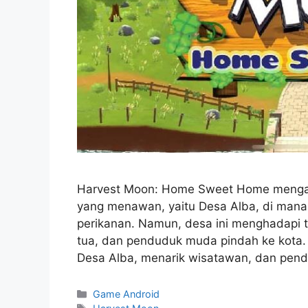
Harvest Moon: Home Sweet Home mengaja
yang menawan, yaitu Desa Alba, di mana
perikanan. Namun, desa ini menghadapi
tua, dan penduduk muda pindah ke kota
Desa Alba, menarik wisatawan, dan pe
Categories
Game Android
Tags