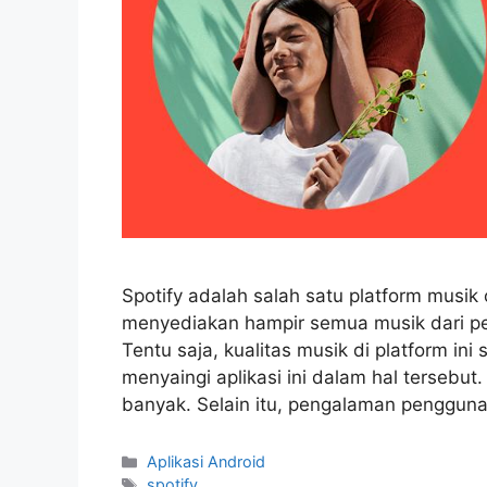
Spotify adalah salah satu platform musik on
menyediakan hampir semua musik dari pen
Tentu saja, kualitas musik di platform in
menyaingi aplikasi ini dalam hal tersebut
banyak. Selain itu, pengalaman penggun
Categories
Aplikasi Android
Tags
spotify